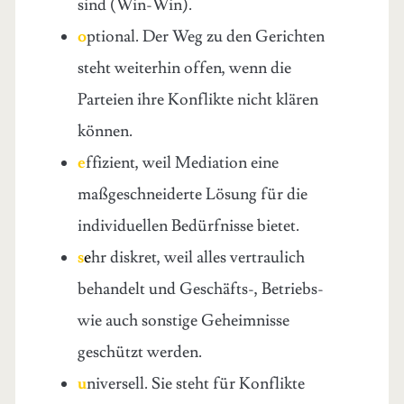
sind (Win-Win).
o
ptional. Der Weg zu den Gerichten
steht weiterhin offen, wenn die
Parteien ihre Konflikte nicht klären
können.
e
ffizient, weil Mediation eine
maßgeschneiderte Lösung für die
individuellen Bedürfnisse bietet.
s
e
hr diskret, weil alles vertraulich
behandelt und Geschäfts-, Betriebs-
wie auch sonstige Geheimnisse
geschützt werden.
u
niversell. Sie steht für Konflikte