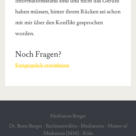
Informationsstand sind und nicht das Gefühl
haben müssen, hinter ihrem Rücken sei schon
mit mir über den Konflikt gesprochen
worden.
Noch Fragen?
Erstgespräch vereinbaren
Mediation Berger
Dr. Beate Berger - Rechtsanwältin - Mediatorin - Master of
Mediation (MM) - Köln