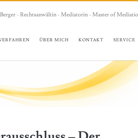
 Berger - Rechtsanwältin - Mediatorin - Master of Mediat
VERFAHREN
ÜBER MICH
KONTAKT
SERVICE
CHLUSS – DER STREIT BLEIBT
rausschluss – Der