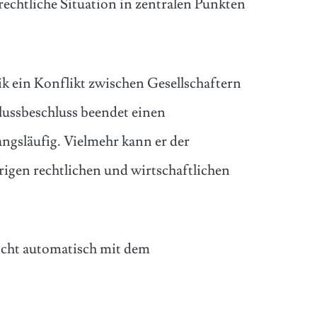
 rechtliche Situation in zentralen Punkten
ik ein Konflikt zwischen Gesellschaftern
lussbeschluss beendet einen
angsläufig. Vielmehr kann er der
igen rechtlichen und wirtschaftlichen
icht automatisch mit dem