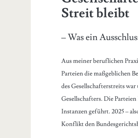
Streit bleibt
– Was ein Ausschlus
Aus meiner beruflichen Praxis
Parteien die maßgeblichen Be
des Gesellschafterstreits wa
Gesellschafters. Die Parteien
Instanzen geführt. 2025 – also
Konflikt den Bundesgerichts