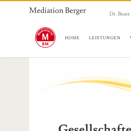
Mediation Berger
Dr. Beate
HOME
LEISTUNGEN
START
>
BLOG
>
GESELLSCHAFTERAUSS
Gesellschafte