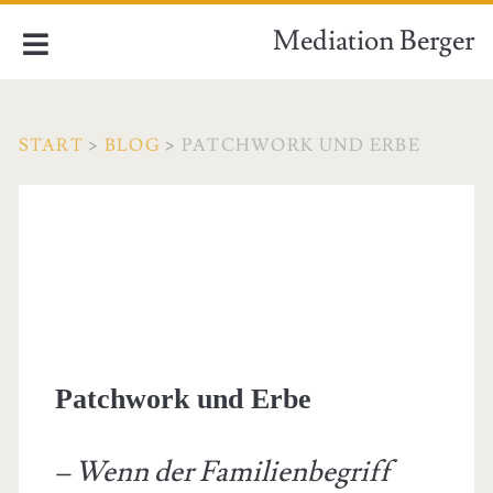
Mediation Berger
START
>
BLOG
>
PATCHWORK UND ERBE
Patchwork und Erbe
– Wenn der Familienbegriff